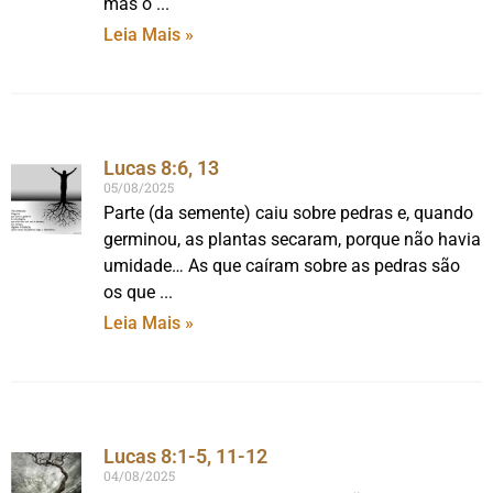
mas o
Leia Mais »
Lucas 8:6, 13
05/08/2025
Parte (da semente) caiu sobre pedras e, quando
germinou, as plantas secaram, porque não havia
umidade… As que caíram sobre as pedras são
os que
Leia Mais »
Lucas 8:1-5, 11-12
04/08/2025