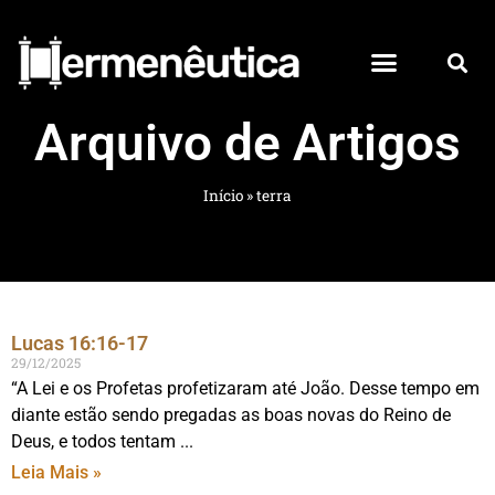
Arquivo de Artigos
Início
»
terra
Lucas 16:16-17
29/12/2025
“A Lei e os Profetas profetizaram até João. Desse tempo em
diante estão sendo pregadas as boas novas do Reino de
Deus, e todos tentam
Leia Mais »