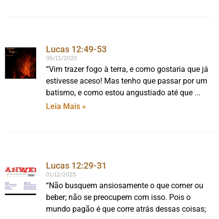
Lucas 12:49-53
06/12/2025
“Vim trazer fogo à terra, e como gostaria que já
estivesse aceso! Mas tenho que passar por um
batismo, e como estou angustiado até que
Leia Mais »
Lucas 12:29-31
01/12/2025
“Não busquem ansiosamente o que comer ou
beber; não se preocupem com isso. Pois o
mundo pagão é que corre atrás dessas coisas;