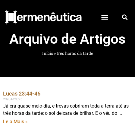
Arquivo de Artigos
Início
»
três horas da tarde
Lucas 23:44-46
23/04/2025
Já era quase meio-dia, e trevas cobriram toda a terra até as
três horas da tarde; o sol deixara de brilhar. E o véu do
Leia Mais »