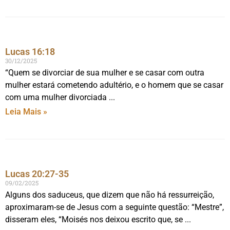
Lucas 16:18
30/12/2025
“Quem se divorciar de sua mulher e se casar com outra
mulher estará cometendo adultério, e o homem que se casar
com uma mulher divorciada
Leia Mais »
Lucas 20:27-35
09/02/2025
Alguns dos saduceus, que dizem que não há ressurreição,
aproximaram-se de Jesus com a seguinte questão: “Mestre”,
disseram eles, “Moisés nos deixou escrito que, se