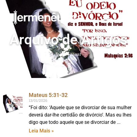
Arquivo de Artigos
Início
»
casar
Mateus 5:31-32
13/01/2026
“Foi dito: ‘Aquele que se divorciar de sua mulher
deverá dar-lhe certidão de divórcio’. Mas eu lhes
digo que todo aquele que se divorciar de
Leia Mais »