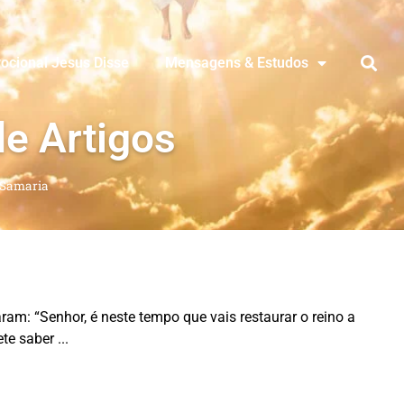
ocional Jesus Disse
Mensagens & Estudos
de Artigos
Samaria
am: “Senhor, é neste tempo que vais restaurar o reino a
ete saber