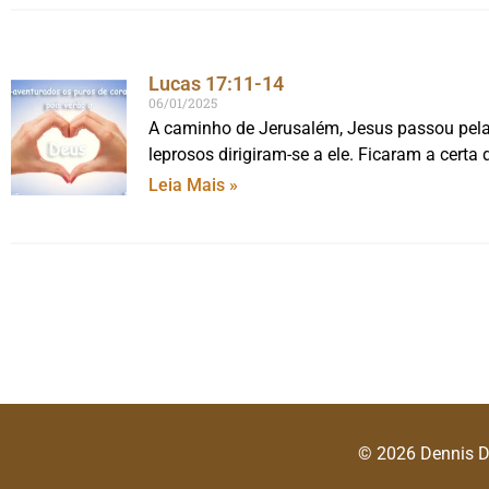
Lucas 17:11-14
06/01/2025
A caminho de Jerusalém, Jesus passou pela 
leprosos dirigiram-se a ele. Ficaram a certa 
Leia Mais »
© 2026 Dennis 