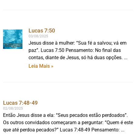
Lucas 7:50
03/08/2025
Jesus disse à mulher: “Sua fé a salvou; vá em
paz”. Lucas 7:50 Pensamento: No final das
contas, diante de Jesus, só há duas opções.
Leia Mais »
Lucas 7:48-49
02/08/2025
Então Jesus disse a ela: “Seus pecados estão perdoados”.
Os outros convidados começaram a perguntar: “Quem é este
que até perdoa pecados?” Lucas 7:48-49 Pensamento: