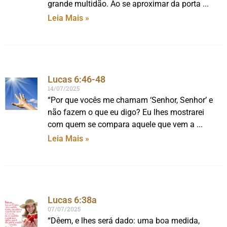
grande multidão. Ao se aproximar da porta
Leia Mais »
Lucas 6:46-48
14/07/2025
“Por que vocês me chamam ‘Senhor, Senhor’ e
não fazem o que eu digo? Eu lhes mostrarei
com quem se compara aquele que vem a
Leia Mais »
Lucas 6:38a
07/07/2025
“Dêem, e lhes será dado: uma boa medida,