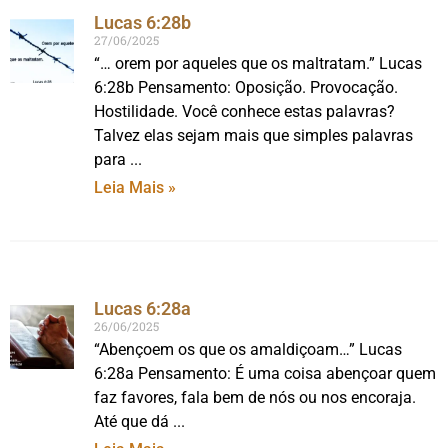
Lucas 6:28b
27/06/2025
“… orem por aqueles que os maltratam.” Lucas
6:28b Pensamento: Oposição. Provocação.
Hostilidade. Você conhece estas palavras?
Talvez elas sejam mais que simples palavras
para
Leia Mais »
Lucas 6:28a
26/06/2025
“Abençoem os que os amaldiçoam…” Lucas
6:28a Pensamento: É uma coisa abençoar quem
faz favores, fala bem de nós ou nos encoraja.
Até que dá