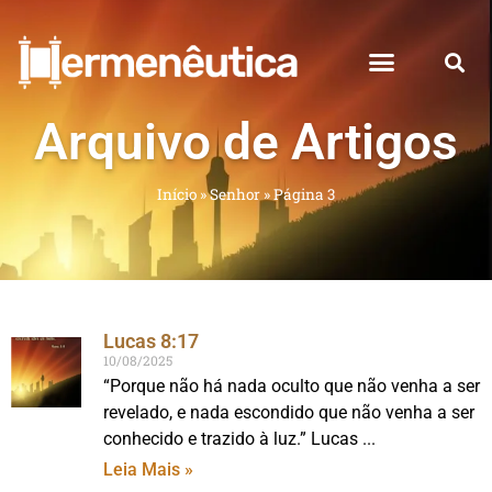
Arquivo de Artigos
Início
»
Senhor
»
Página 3
Lucas 8:17
10/08/2025
“Porque não há nada oculto que não venha a ser
revelado, e nada escondido que não venha a ser
conhecido e trazido à luz.” Lucas
Leia Mais »