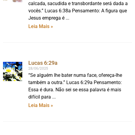
calcada, sacudida e transbordante será dada a
vocês.” Lucas 6:38a Pensamento: A figura que
Jesus emprega é
Leia Mais »
Lucas 6:29a
28/06/2025
“Se alguém lhe bater numa face, ofereça-lhe
também a outra.” Lucas 6:29a Pensamento:
Essa é dura. Não sei se essa palavra é mais
difícil para
Leia Mais »