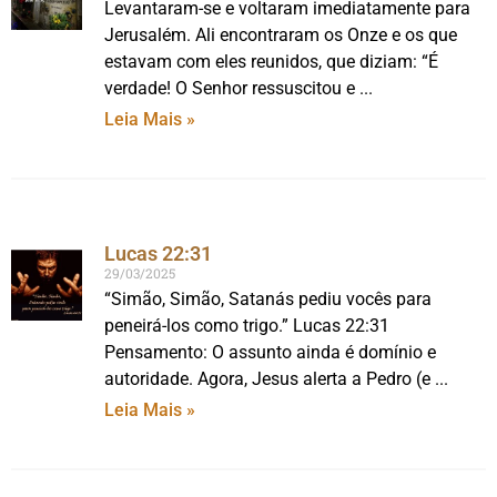
Levantaram-se e voltaram imediatamente para
Jerusalém. Ali encontraram os Onze e os que
estavam com eles reunidos, que diziam: “É
verdade! O Senhor ressuscitou e
Leia Mais »
Lucas 22:31
29/03/2025
“Simão, Simão, Satanás pediu vocês para
peneirá-los como trigo.” Lucas 22:31
Pensamento: O assunto ainda é domínio e
autoridade. Agora, Jesus alerta a Pedro (e
Leia Mais »