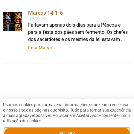
Marcos 14:1-6
12/03/2025
Faltavam apenas dois dias para a Páscoa e
para a festa dos pães sem fermento. Os chefes
dos sacerdotes e os mestres da lei estavam
Leia Mais »
Usamos cookies para armazenar informações sobre como você usa
o nosso site e as páginas que visita. Tudo para tornar sua experiência
a mais agradável possível. Ao clicar em 'Aceitar', você consente com a
utilização de cookies.
© 2026 Dennis Downing |
Política de Privacidade
|
SiteMap
|
Contato
ACEITAR