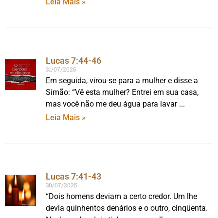
Leia Mais »
Lucas 7:44-46
31/07/2025
Em seguida, virou-se para a mulher e disse a
Simão: “Vê esta mulher? Entrei em sua casa,
mas você não me deu água para lavar
Leia Mais »
Lucas 7:41-43
30/07/2025
“Dois homens deviam a certo credor. Um lhe
devia quinhentos denários e o outro, cinqüenta.