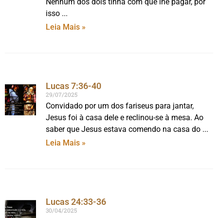
Nenhum dos dois tinha com que lhe pagar, por
isso
Leia Mais »
Lucas 7:36-40
29/07/2025
Convidado por um dos fariseus para jantar,
Jesus foi à casa dele e reclinou-se à mesa. Ao
saber que Jesus estava comendo na casa do
Leia Mais »
Lucas 24:33-36
30/04/2025