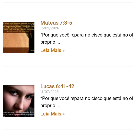
Mateus 7:3-5
15/02/2026
“Por que você repara no cisco que está no o
próprio
Leia Mais »
Lucas 6:41-42
11/07/2025
“Por que você repara no cisco que está no o
próprio
Leia Mais »