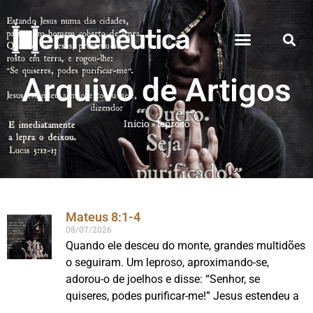
Arquivo de Artigos
Início
»
leproso
Mateus 8:1-4
08/07/2026
Quando ele desceu do monte, grandes multidões
o seguiram. Um leproso, aproximando-se,
adorou-o de joelhos e disse: “Senhor, se
quiseres, podes purificar-me!” Jesus estendeu a