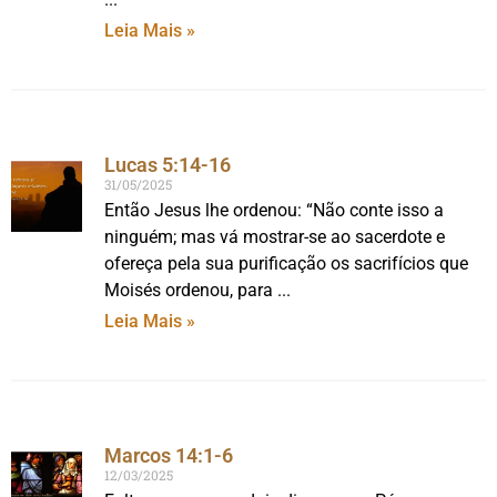
Leia Mais »
Lucas 5:14-16
31/05/2025
Então Jesus lhe ordenou: “Não conte isso a
ninguém; mas vá mostrar-se ao sacerdote e
ofereça pela sua purificação os sacrifícios que
Moisés ordenou, para
Leia Mais »
Marcos 14:1-6
12/03/2025