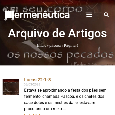
Arquivo de Artigos
Início
»
páscoa
»
Página 5
Lucas 22:1-8
16/03/2025
Estava se aproximando a festa dos pães sem
fermento, chamada Páscoa, e os chefes dos
sacerdotes e os mestres da lei estavam
procurando um meio