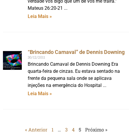
verdade vos digo que um de vós me trairá.”
Mateus 26:20-21
Leia Mais »
“Brincando Carnaval” de Dennis Downing
30/12/2011
Brincando Carnaval de Dennis Downing Era
quarta-feira de cinzas. Eu estava sentado na
frente da pequena sala onde se aplicava
injeções na emergência do Hospital
Leia Mais »
« Anterior
1
…
3
4
5
Próximo »