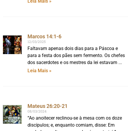
Leia Mais »
Marcos 14:1-6
12/03/2025
Faltavam apenas dois dias para a Páscoa e
para a festa dos pães sem fermento. Os chefes
dos sacerdotes e os mestres da lei estavam
Leia Mais »
Mateus 26:20-21
08/03/2024
“Ao anoitecer reclinou-se à mesa com os doze
discípulos; e, enquanto comiam, disse: Em