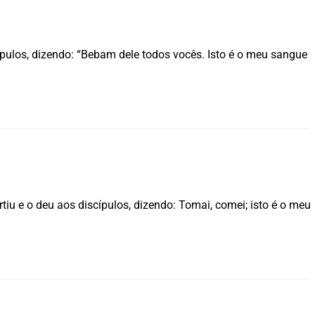
pulos, dizendo: “Bebam dele todos vocês. Isto é o meu sangue
u e o deu aos discípulos, dizendo: Tomai, comei; isto é o meu