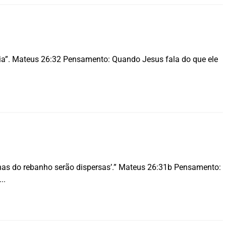
iléia”. Mateus 26:32 Pensamento: Quando Jesus fala do que ele
ovelhas do rebanho serão dispersas’.” Mateus 26:31b Pensamento: