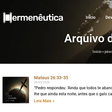
Início
Dev
Arquivo 
Início
»
pásc
Mateus 26:33-35
18/03/2026
“Pedro respondeu: ‘Ainda que todos te aban
lhe que ainda esta noite, antes que o galo ca
Leia Mais »