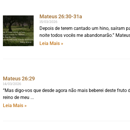
Mateus 26:30-31a
15/03/2026
Depois de terem cantado um hino, saíram par
noite todos vocês me abandonarão.” Mateu
Leia Mais »
Mateus 26:29
14/03/2026
“Mas digo-vos que desde agora não mais beberei deste fruto 
reino de meu
Leia Mais »