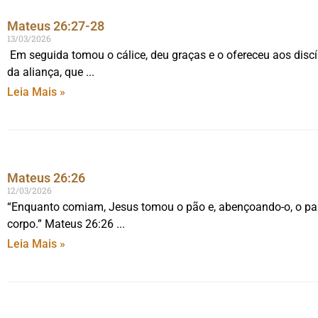
Mateus 26:27-28
13/03/2026
Em seguida tomou o cálice, deu graças e o ofereceu aos discí
da aliança, que
Leia Mais »
Mateus 26:26
12/03/2026
“Enquanto comiam, Jesus tomou o pão e, abençoando-o, o parti
corpo.” Mateus 26:26
Leia Mais »