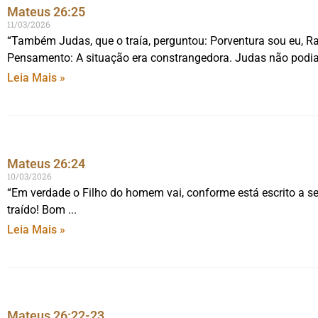
Mateus 26:25
11/03/2026
“Também Judas, que o traía, perguntou: Porventura sou eu, R
Pensamento: A situação era constrangedora. Judas não podi
Leia Mais »
Mateus 26:24
10/03/2026
“Em verdade o Filho do homem vai, conforme está escrito a s
traído! Bom
Leia Mais »
Mateus 26:22-23