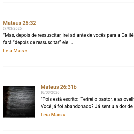
Mateus 26:32
17/03/2026
“Mas, depois de ressuscitar, irei adiante de vocês para a Gal
fará “depois de ressuscitar” ele
Leia Mais »
Mateus 26:31b
16/03/2026
“Pois está escrito: ‘Ferirei o pastor, e as 
Você já foi abandonado? Já sentiu a dor de
Leia Mais »