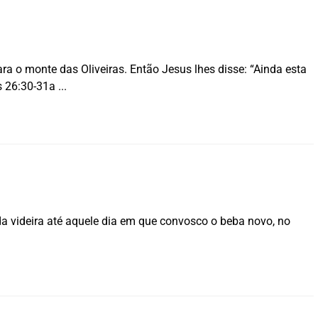
a o monte das Oliveiras. Então Jesus lhes disse: “Ainda esta
s 26:30-31a
da videira até aquele dia em que convosco o beba novo, no