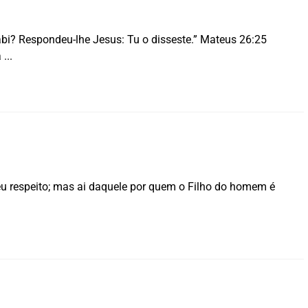
abi? Respondeu-lhe Jesus: Tu o disseste.” Mateus 26:25
a
eu respeito; mas ai daquele por quem o Filho do homem é