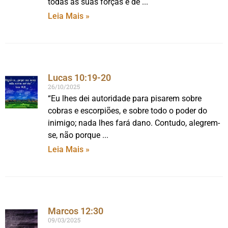
todas as suas forças e de
Leia Mais »
Lucas 10:19-20
26/10/2025
“Eu lhes dei autoridade para pisarem sobre
cobras e escorpiões, e sobre todo o poder do
inimigo; nada lhes fará dano. Contudo, alegrem-
se, não porque
Leia Mais »
Marcos 12:30
09/03/2025