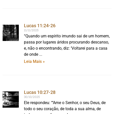
Lucas 11:24-26
11/11/2025
“Quando um espírito imundo sai de um homem,
passa por lugares áridos procurando descanso,
e, não o encontrando, diz: ‘Voltarei para a casa
de onde
Leia Mais »
Lucas 10:27-28
30/10/2025
Ele respondeu: “‘Ame o Senhor, o seu Deus, de
todo o seu coração, de toda a sua alma, de