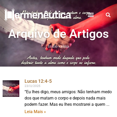
Arquivo de Artigos
Início
»
alma
Lucas 12:4-5
23/11/2025
“Eu lhes digo, meus amigos: Não tenham medo
dos que matam o corpo e depois nada mais
podem fazer. Mas eu lhes mostrarei a quem
Leia Mais »