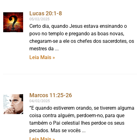
Lucas 20:1-8
05/02/2025
Certo dia, quando Jesus estava ensinando o
povo no templo e pregando as boas novas,
chegaram-se a ele os chefes dos sacerdotes, os
mestres da
Leia Mais »
Marcos 11:25-26
04/02/2025
“E quando estiverem orando, se tiverem alguma
coisa contra alguém, perdoem-no, para que
também o Pai celestial lhes perdoe os seus
pecados. Mas se vocês
Leia Mais »