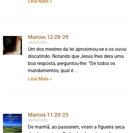
Leia Mais »
Marcos 12:28-29
08/03/2025
Um dos mestres da lei aproximou-se e os ouviu
discutindo. Notando que Jesus lhes dera uma
boa resposta, perguntou-lhe: “De todos os
mandamentos, qual é
Leia Mais »
Marcos 11:20-23
06/03/2025
De manhã, ao passarem, viram a figueira seca