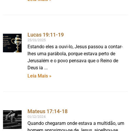
Lucas 19:11-19
25/01/2025
Estando eles a ouvi-lo, Jesus passou a contar-
lhes uma parábola, porque estava perto de
Jerusalém e o povo pensava que o Reino de
Deus ia
Leia Mais »
Mateus 17:14-18
01/12/2024
Quando chegaram onde estava a multidão, um
homem aproximou-se de Jesus, ajoelhou-se