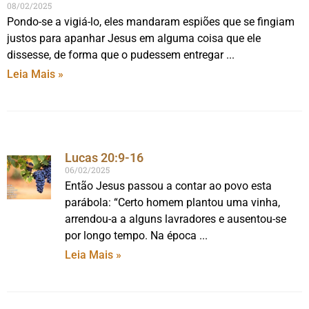
08/02/2025
Pondo-se a vigiá-lo, eles mandaram espiões que se fingiam
justos para apanhar Jesus em alguma coisa que ele
dissesse, de forma que o pudessem entregar
Leia Mais »
Lucas 20:9-16
06/02/2025
Então Jesus passou a contar ao povo esta
parábola: “Certo homem plantou uma vinha,
arrendou-a a alguns lavradores e ausentou-se
por longo tempo. Na época
Leia Mais »