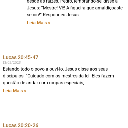
desde as raízes. Pedro, lembrando-se, disse a
Jesus: “Mestre! Vê! A figueira que amaldiçoaste
secou!” Respondeu Jesus:
Leia Mais »
Lucas 20:45-47
13/02/2025
Estando todo o povo a ouvi-lo, Jesus disse aos seus
discípulos: “Cuidado com os mestres da lei. Eles fazem
questão de andar com roupas especiais,
Leia Mais »
Lucas 20:20-26